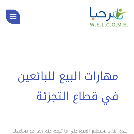
خطي
البحث
لى
عن:
لمحتوى
مهارات البيع للبائعين
في قطاع التجزئة
يبدو أننا لا نستطيع العثور على ما تبحث عنه. ربما قد يساعدك