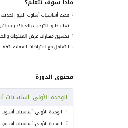
ماذا سوف تتعلم؟
تطوير مهارات التواصل الفعال م
تعلم كيفية الترحيب بالعميل وبن
فهم أساسيات أسلوب البيع الحديث
اكتساب مهارة تحليل احتياجات 
تعلم طرق الترحيب بالعملاء باحترافي
تحسين طرق عرض المنتجات والخ
تعلم أساليب التعامل مع اعتراض
تحسين مهارات عرض المنتجات والخ
إتقان مهارات إغلاق عمليات البي
التعامل مع اعتراضات العملاء بثقة
تعزيز خدمة ما بعد البيع وكسب و
رفع كفاءة العاملين في قطاع ال
الفئة المستهدفة
محتوى الدورة
موظفو المبيعات.
العاملون في قطاع التجزئة.
الوحدة الأولى: أساسيات أس
موظفو خدمة العملاء.
أصحاب المتاجر والمشاريع الصغي
الراغبون في تطوير مهارات البيع
الوحدة الأولى: أساسيات أسلوب ال
الوحدة الأولى: أساسيات أسلوب ال