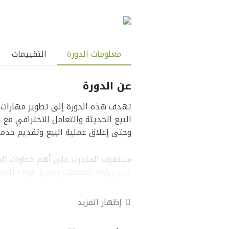
معلومات الدورة
التقييمات
عن الدورة
تهدف هذه الدورة إلى تطوير مهارات ا
البيع الحديثة والتعامل الاحترافي مع 
وحتى إغلاق عملية البيع وتقديم خدمة م
سيتعرف المتدرب على أهم خطوات البيع 
على زيادة المبيعات وتعزيز الولاء للعلا
إظهار المزيد
أهداف الدورة
فهم أساسيات أسلوب البيع الح