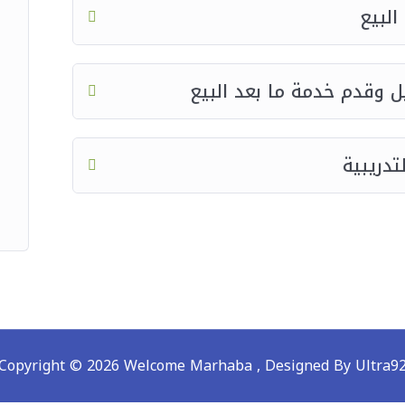
مع التحديات
البيع
احترافية
يل وقدم خدمة ما بعد البيع
تدريبية
والتواصل.
فيديوهات.
Copyright © 2026 Welcome Marhaba ,
Designed By Ultra9