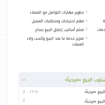
ع العملاء.
اء انطباع إيجابي.
تطوير مهارات التواصل مع العملاء
ومتطلبات العميل.
ة
فهم احتياجات ومتطلبات العميل
دمات بطريقة احترافية.
ات العملاء بثقة.
دمات
تعلم أساليب إغلاق البيع بنجاح
ع بنجاح.
تعزيز خدمة ما بعد البيع وكسب ولاء
لاء العملاء.
العملاء
تجزئة وزيادة المبيعات.
لوب البيع «مرحباً»
رة.
.
بيع «مرحباً»
11:15
بيع «مرحباً»