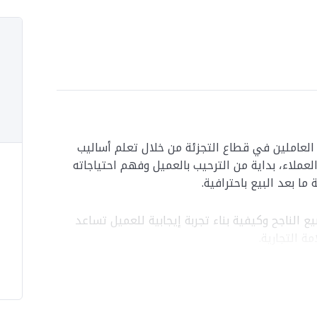
لعاملين في قطاع التجزئة من خلال تعلم أساليب
العملاء، بداية من الترحيب بالعميل وفهم احتياجاته
ا بعد البيع باحترافية.
الناجح وكيفية بناء تجربة إيجابية للعميل تساعد
مة التجارية.
ديث.