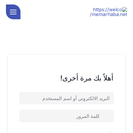
خطي
لى
لمحتوى
أهلاً بك مرة أخرى!