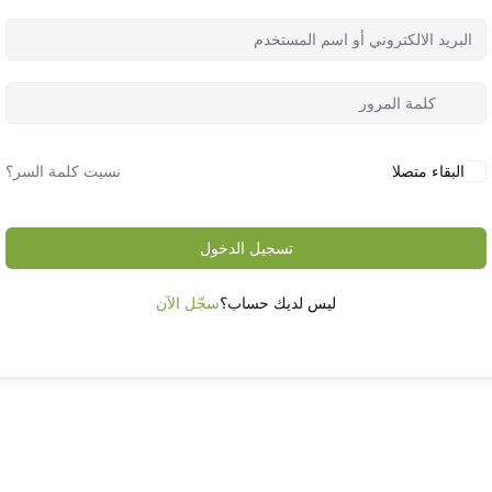
البقاء متصلا
نسيت كلمة السر؟
تسجيل الدخول
ليس لديك حساب؟
سجّل الآن