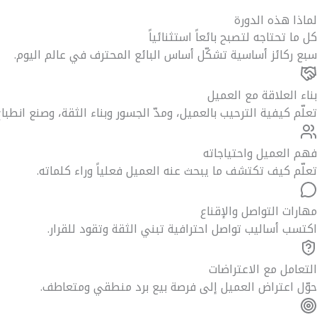
لماذا هذه الدورة
كل ما تحتاجه لتصبح بائعاً استثنائياً
سبع ركائز أساسية تشكّل أساس البائع المحترف في عالم اليوم.
بناء العلاقة مع العميل
تعلّم كيفية الترحيب بالعميل، ومدّ الجسور وبناء الثقة، وصنع انطباع
فهم العميل واحتياجاته
تعلّم كيف تكتشف ما يبحث عنه العميل فعلياً وراء كلماته.
مهارات التواصل والإقناع
اكتسب أساليب تواصل احترافية تبني الثقة وتقود للقرار.
التعامل مع الاعتراضات
حوّل اعتراض العميل إلى فرصة بيع برد منطقي ومتعاطف.