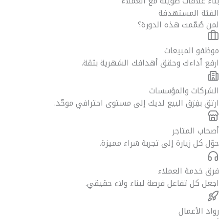
بناء علاقات طويلة مع العملاء
الفئة المستهدفة
لمن صُمّمت هذه الدورة؟
موظفو المبيعات
ارفع أداءك وحقق أهدافك الشهرية بثقة.
الشركات والمؤسسات
ارتقِ بفِرَق البيع لديك إلى مستوى احترافي موحّد.
أصحاب المتاجر
حوّل كل زيارة إلى تجربة شراء مميزة.
فرق خدمة العملاء
اجعل كل تفاعل فرصة لبناء ولاء حقيقي.
رواد الأعمال