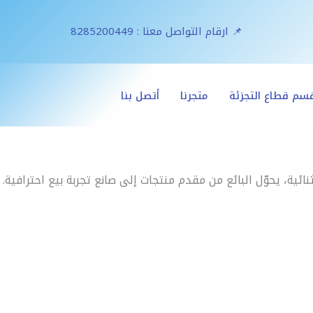
📌 ارقام التواصل معنا : 8285200449
سم قطاع التجزئة
متجرنا
أتصل بنا
ية، يحوّل البائع من مقدم منتجات إلى صانع تجربة بيع احترافية.