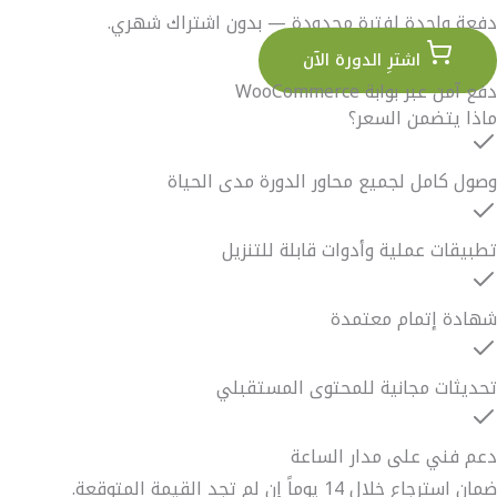
دفعة واحدة لفترة محدودة — بدون اشتراك شهري.
اشترِ الدورة الآن
دفع آمن عبر بوابة WooCommerce
ماذا يتضمن السعر؟
وصول كامل لجميع محاور الدورة مدى الحياة
تطبيقات عملية وأدوات قابلة للتنزيل
شهادة إتمام معتمدة
تحديثات مجانية للمحتوى المستقبلي
دعم فني على مدار الساعة
ضمان استرجاع خلال 14 يوماً إن لم تجد القيمة المتوقعة.