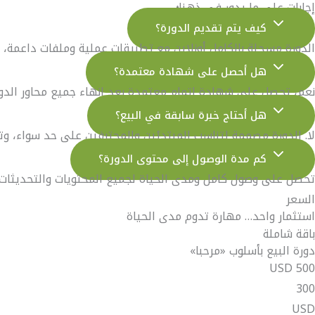
إجابات على ما يدور في ذهنك
كيف يتم تقديم الدورة؟
الدورة مسجلة بالكامل أونلاين مع تطبيقات عملية وملفات داعمة
هل أحصل على شهادة معتمدة؟
نعم، تحصل على شهادة إتمام معتمدة بعد إنهاء جميع محاور الدورة
هل أحتاج خبرة سابقة في البيع؟
لا. الدورة مصممة لتناسب المبتدئين والمحترفين على حد سواء، و
كم مدة الوصول إلى محتوى الدورة؟
تحصل على وصول كامل ومدى الحياة لجميع المحتويات والتحديثات 
السعر
استثمار واحد… مهارة تدوم مدى الحياة
باقة شاملة
دورة البيع بأسلوب «مرحبا»
500 USD
300
USD