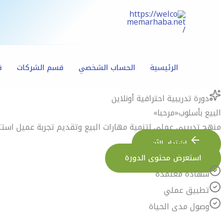
خطي
لى
لمحتوى
الرئيسية
الحساب الشخصي
قسم الشركات
ق
دورة تدريبية احترافية أونلاين
البيع بأسلوب
«مرحبا»
منهج تدريبي عملي لتنمية مهارات البيع وتقديم تجربة عميل استثنائ
اشترك الآن
استعرض محتوى الدورة
شهادة معتمدة
تطبيق عملي
وصول مدى الحياة