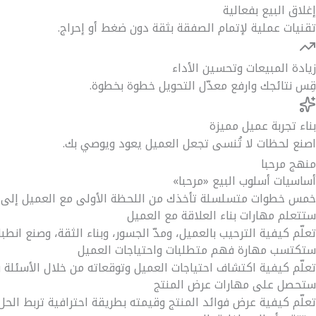
إغلاق البيع بفعالية
تقنيات عملية لإتمام الصفقة بثقة دون ضغط أو إحراج.
زيادة المبيعات وتحسين الأداء
قِس نتائجك وارفع معدّل التحويل خطوة بخطوة.
بناء تجربة عميل مميزة
اصنع لحظات لا تُنسى تجعل العميل يعود ويوصي بك.
منهج مرحبا
أساسيات أسلوب البيع «مرحبا»
خمس خطوات متسلسلة تأخذك من اللحظة الأولى مع العميل إلى بنا
ستتعلم مهارات بناء العلاقة مع العميل
تعلّم كيفية الترحيب بالعميل، ومدّ الجسور، وبناء الثقة، وصنع انطبا
ستكتسب مهارة فهم متطلبات واحتياجات العميل
تعلّم كيفية اكتشاف احتياجات العميل وتوقعاته من خلال الأسئلة وا
ستحصل على مهارات عرض المنتج
تعلّم كيفية عرض فوائد المنتج وقيمته بطريقة احترافية تربط الحل 