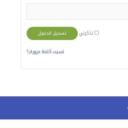
تذكرني
تسجيل الدخول
نسيت كلمة مرورك؟