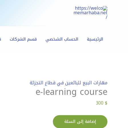
خطي
كمية
لى
e-
لمحتوى
learning
course
الرئيسية
الحساب الشخصي
قسم الشركات
ق
مهارات البيع للبائعين في قطاع التجزئة
e-learning course
300
$
إضافة إلى السلة